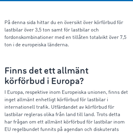
På denna sida hittar du en översikt över körförbud för
lastbilar över 3,5 ton samt för lastbilar och
fordonskombinationer med en tillåten totalvikt över 7,5
ton i de europeiska länderna.
Finns det ett allmänt
körförbud
i Europa
?
I Europa, respektive inom Europeiska unionen, finns det
inget allmänt enhetligt körförbud för lastbilar i
internationell trafik. Utfärdandet av körförbud för
lastbilar regleras olika från land till land. Trots detta
har frågan om ett allmänt körförbud för lastbilar inom
EU regelbundet funnits på agendan och diskuterats