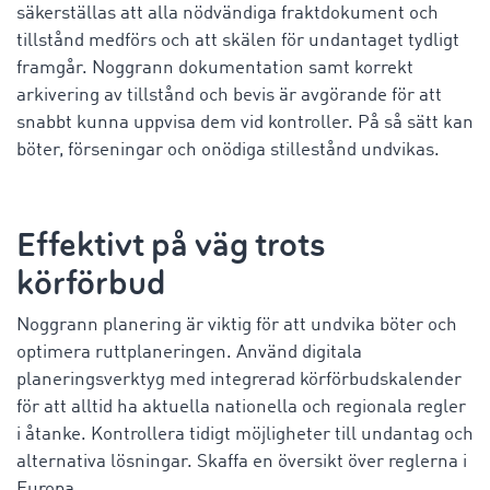
säkerställas att alla nödvändiga fraktdokument och
tillstånd medförs och att skälen för undantaget tydligt
framgår. Noggrann dokumentation samt korrekt
arkivering av tillstånd och bevis är avgörande för att
snabbt kunna uppvisa dem vid kontroller. På så sätt kan
böter, förseningar och onödiga stillestånd undvikas.
Effektivt på väg trots
körförbud
Noggrann planering är viktig för att undvika böter och
optimera ruttplaneringen. Använd digitala
planeringsverktyg med integrerad körförbudskalender
för att alltid ha aktuella nationella och regionala regler
i åtanke. Kontrollera tidigt möjligheter till undantag och
alternativa lösningar. Skaffa en översikt över reglerna i
Europa.