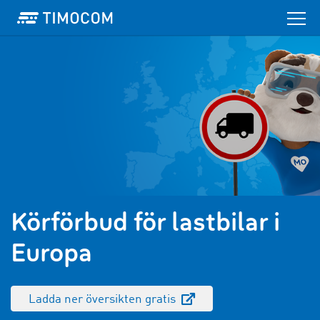
Körförbud för lastbilar i
Europa
Ladda ner översikten gratis