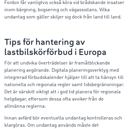
Fordon får vanligtvis också köra vid brådskande insatser
inom bärgning, bogsering och vägassistans. Vilka
undantag som gäller skiljer sig dock från land till land.
Tips för hantering av
lastbilskörförbud i Europa
För att undvika överträdelser är framåtblickande
planering avgörande. Digitala planeringsverktyg med
integrerad förbudskalender hjälper till att ta hänsyn till
nationella och regionala regler samt tidsbegränsningar.
Det är särskilt viktigt att i god tid planera för regionala
helgdagar, eftersom dessa ofta avviker från de
allmänna reglerna.
Innan avfärd bör eventuella undantag kontrolleras och
klargöras. Om undantag används måste det