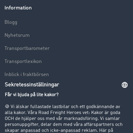
Information
Blogg
Nyhetsrum
Transportbarometer
Transportlexikon
Inblick i fraktbörsen
Körförbud för lastbilar
Företag
Kunder värvar kunder