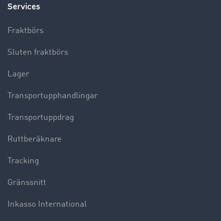
Services
Fraktbörs
Sluten fraktbörs
Lager
Transportupphandlingar
Transportuppdrag
Ruttberäknare
Tracking
Gränssnitt
Inkasso International