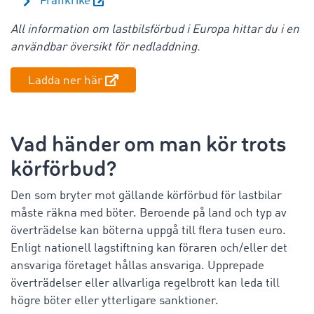
Frankrike
All information om
lastbilsförbud i Europa
hittar du i en
användbar översikt för nedladdning.
Ladda ner här
Vad händer om man kör trots
körförbud?
Den som bryter mot gällande körförbud för lastbilar
måste räkna med böter. Beroende på land och typ av
överträdelse kan böterna uppgå till flera tusen euro.
Enligt nationell lagstiftning kan föraren och/eller det
ansvariga företaget hållas ansvariga. Upprepade
överträdelser eller allvarliga regelbrott kan leda till
högre böter eller ytterligare sanktioner.