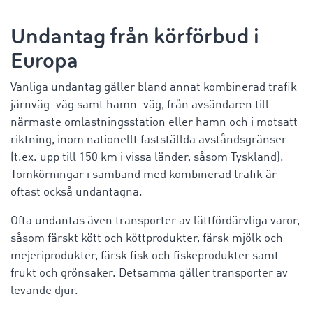
Undantag från
körförbud i
Europa
Vanliga undantag gäller bland annat kombinerad trafik
järnväg–väg samt hamn–väg, från avsändaren till
närmaste omlastningsstation eller hamn och i motsatt
riktning, inom nationellt fastställda avståndsgränser
(t.ex. upp till 150 km i vissa länder, såsom Tyskland).
Tomkörningar i samband med kombinerad trafik är
oftast också undantagna.
Ofta undantas även transporter av lättfördärvliga varor,
såsom färskt kött och köttprodukter, färsk mjölk och
mejeriprodukter, färsk fisk och fiskeprodukter samt
frukt och grönsaker. Detsamma gäller transporter av
levande djur.