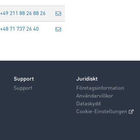
+49 211 88 26 88 26
+48 71 737 26 40
Support
Juridiskt
Support
Företagsinformation
Användarvillkor
Dataskydd
Cookie-Einstellungen