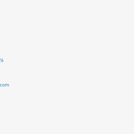
26
.com