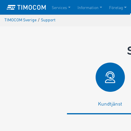
Services
Information
Företag
TIMOCOM Sverige
/
Support
Kundtjänst