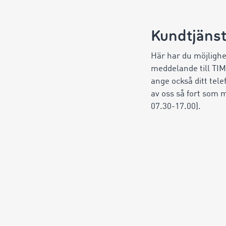
Kundtjänst
Här har du möjlighet
meddelande till TI
ange också ditt tel
av oss så fort som m
07.30-17.00).