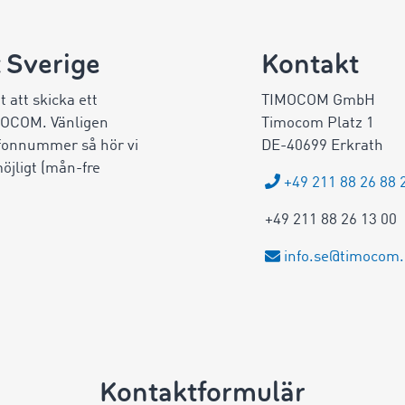
 Sverige
Kontakt
 att skicka ett
TIMOCOM GmbH
MOCOM. Vänligen
Timocom Platz 1
efonnummer så hör vi
DE-40699 Erkrath
öjligt (mån-fre
+49 211 88 26 88 
+49 211 88 26 13 00
info.se@timocom
Kontaktformulär