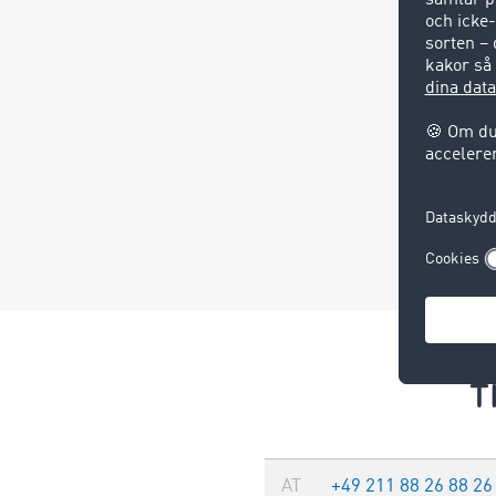
T
AT
+49 211 88 26 88 26