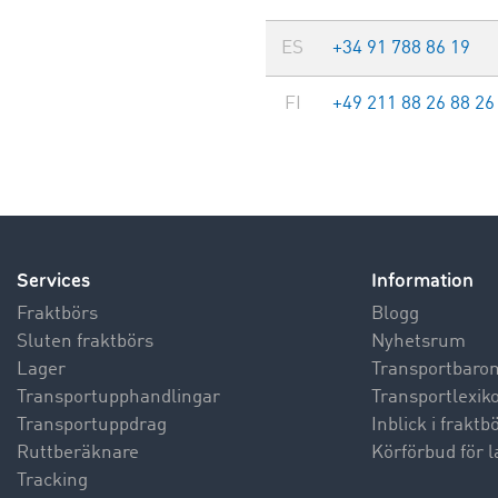
ES
+34 91 788 86 19
FI
+49 211 88 26 88 26
Services
Information
Fraktbörs
Blogg
Sluten fraktbörs
Nyhetsrum
Lager
Transportbaro
Transportupphandlingar
Transportlexik
Transportuppdrag
Inblick i frakt
Ruttberäknare
Körförbud för l
Tracking