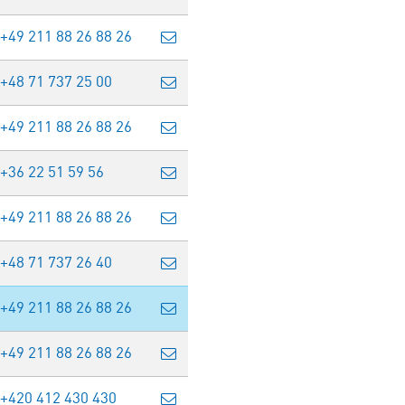
+49 211 88 26 88 26
+48 71 737 25 00
+49 211 88 26 88 26
+36 22 51 59 56
+49 211 88 26 88 26
+48 71 737 26 40
+49 211 88 26 88 26
+49 211 88 26 88 26
+420 412 430 430