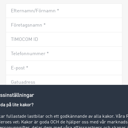
Efternamn/Förnamn *
Företagsnamn *
TIMOCOM ID
Telefonnummer *
E-post *
Gatuadress
Postnummer *
Stad