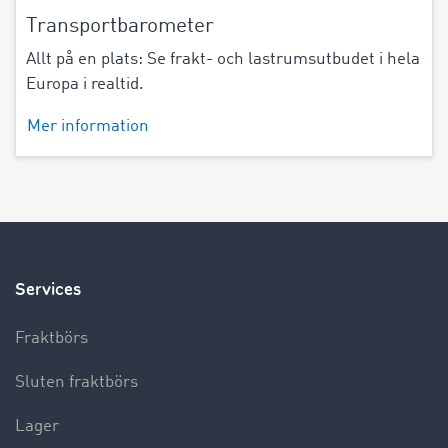
Transportbarometer
Allt på en plats: Se frakt- och lastrumsutbudet i hela
Europa i realtid.
Mer information
Services
Fraktbörs
Sluten fraktbörs
Lager