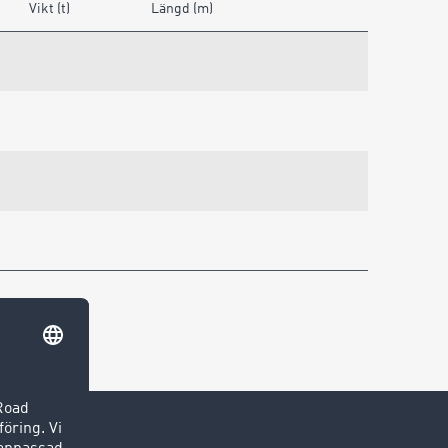
Vikt (t)
Längd (m)