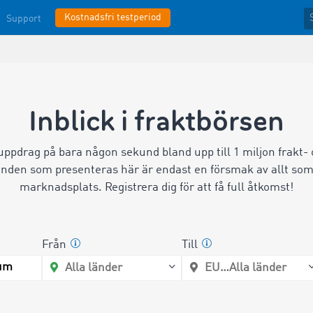
Kostnadsfri testperiod
Support
Inblick i fraktbörsen
uppdrag på bara någon sekund bland upp till 1 miljon frakt
nden som presenteras här är endast en försmak av allt so
marknadsplats. Registrera dig för att få full åtkomst!
Från
Till
um