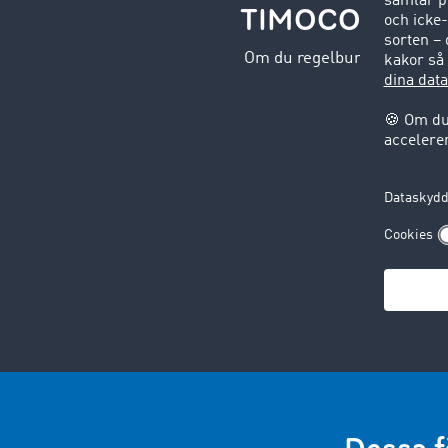
TIMOCOM: En av
Om du regelbundet vill dra