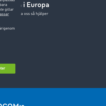
rserna i Europa
ntakta gärna oss så hjälper