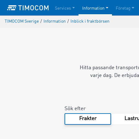
Services
Information
Företag
TIMOCOM Sverige
/
Information
/
Inblick i fraktbörsen
Hitta passande transport
varje dag.
De erbjuda
Sök efter
Frakter
Lastr