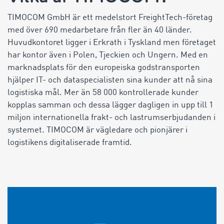
TIMOCOM GmbH är ett medelstort FreightTech-företag
med över 690 medarbetare från fler än 40 länder.
Huvudkontoret ligger i Erkrath i Tyskland men företaget
har kontor även i Polen, Tjeckien och Ungern. Med en
marknadsplats för den europeiska godstransporten
hjälper IT- och dataspecialisten sina kunder att nå sina
logistiska mål. Mer än 58 000 kontrollerade kunder
kopplas samman och dessa lägger dagligen in upp till 1
miljon internationella frakt- och lastrumserbjudanden i
systemet. TIMOCOM är vägledare och pionjärer i
logistikens digitaliserade framtid.