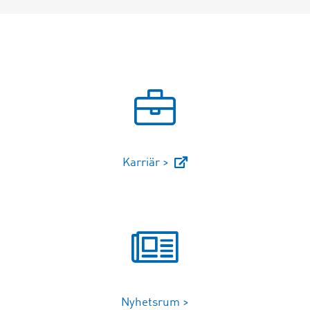
Karriär >
Nyhetsrum >