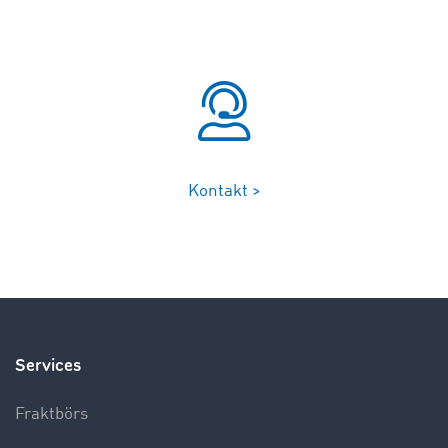
Kontakt >
Services
Fraktbörs