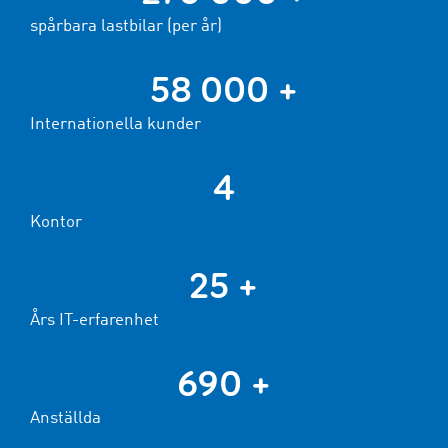
spårbara lastbilar (per år)
58 000 +
Internationella kunder
4
Kontor
25 +
Års IT-erfarenhet
690 +
Anställda