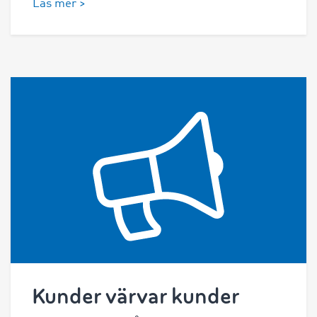
Läs mer >
Kunder värvar kunder