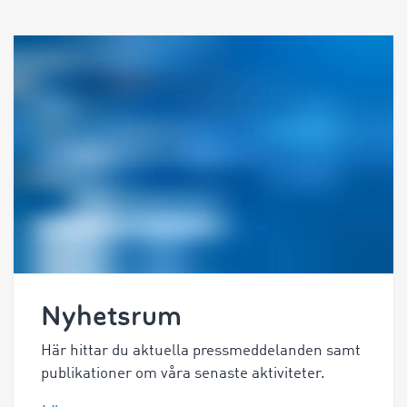
Nyhetsrum
Här hittar du aktuella pressmeddelanden samt
publikationer om våra senaste aktiviteter.