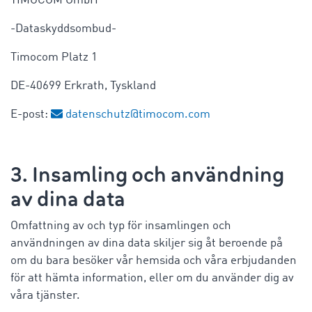
TIMOCOM GmbH
-Dataskyddsombud-
Timocom Platz 1
DE-40699 Erkrath, Tyskland
E-post:
datenschutz@timocom.com
3. Insamling och användning
av dina data
Omfattning av och typ för insamlingen och
användningen av dina data skiljer sig åt beroende på
om du bara besöker vår hemsida och våra erbjudanden
för att hämta information, eller om du använder dig av
våra tjänster.