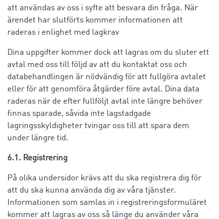
att användas av oss i syfte att besvara din fråga. När
ärendet har slutförts kommer informationen att
raderas i enlighet med lagkrav
Dina uppgifter kommer dock att lagras om du sluter ett
avtal med oss ​​till följd av att du kontaktat oss och
databehandlingen är nödvändig för att fullgöra avtalet
eller för att genomföra åtgärder före avtal. Dina data
raderas när de efter fullföljt avtal inte längre behöver
finnas sparade, såvida inte lagstadgade
lagringsskyldigheter tvingar oss till att spara dem
under längre tid.
6.1. Registrering
På olika undersidor krävs att du ska registrera dig för
att du ska kunna använda dig av våra tjänster.
Informationen som samlas in i registreringsformuläret
kommer att lagras av oss så länge du använder våra