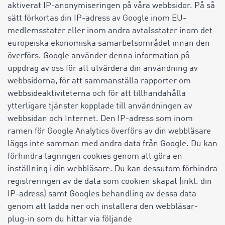
aktiverat IP-anonymiseringen på våra webbsidor. På så
sätt förkortas din IP-adress av Google inom EU-
medlemsstater eller inom andra avtalsstater inom det
europeiska ekonomiska samarbetsområdet innan den
överförs. Google använder denna information på
uppdrag av oss för att utvärdera din användning av
webbsidorna, för att sammanställa rapporter om
webbsideaktiviteterna och för att tillhandahålla
ytterligare tjänster kopplade till användningen av
webbsidan och Internet. Den IP-adress som inom
ramen för Google Analytics överförs av din webbläsare
läggs inte samman med andra data från Google. Du kan
förhindra lagringen cookies genom att göra en
inställning i din webbläsare. Du kan dessutom förhindra
registreringen av de data som cookien skapat (inkl. din
IP-adress) samt Googles behandling av dessa data
genom att ladda ner och installera den webbläsar-
plug-in som du hittar via följande