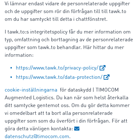
Vi lämnar endast vidare de personrelaterade uppgifter
och de uppgifter som rör din förfrågan till till tawk.to
om du har samtyckt till detta i chattfönstret.
I tawk.to:s integritetspolicy får du mer information om
typ, omfattning och borttagning av de personrelaterade
uppgifter som tawk.to behandlar. Här hittar du mer
information:
https://www.tawk.to/privacy-policy/
https://www.tawk.to/data-protection/
cookie-inställningarna
för dataskydd | TIMOCOM
Augmented Logistics. Du kan när som helst återkalla
ditt samtycke gentemot oss. Om du gör detta kommer
vi omedelbart att ta bort alla personrelaterade
uppgifter som som du överfört i din förfrågan. För att
göra detta vänligen kontakta:
datenschutz@timocom.com
.