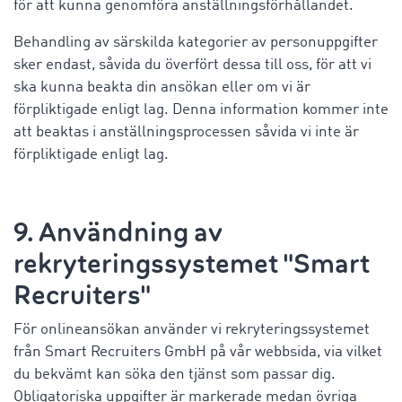
för att kunna genomföra anställningsförhållandet.
Behandling av särskilda kategorier av personuppgifter
sker endast, såvida du överfört dessa till oss, för att vi
ska kunna beakta din ansökan eller om vi är
förpliktigade enligt lag. Denna information kommer inte
att beaktas i anställningsprocessen såvida vi inte är
förpliktigade enligt lag.
9. Användning av
rekryteringssystemet "Smart
Recruiters"
För onlineansökan använder vi rekryteringssystemet
från Smart Recruiters GmbH på vår webbsida, via vilket
du bekvämt kan söka den tjänst som passar dig.
Obligatoriska uppgifter är markerade medan övriga