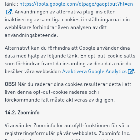
länk::
https://tools.google.com/dlpage/gaoptout?hl=en
. Användningen av alternativa plug-ins eller
inaktivering av samtliga cookies i inställningarna i din
webbläsare förhindrar även analysen av ditt
användningsbeteende.
Alternativt kan du förhindra att Google använder dina
data med hjälp av följande länk. En opt-out-cookie sätts
som förhindrar framtida insamling av dina data när du
besöker våra webbsidor:
Avaktivera Google Analytics
.
OBS!
När du raderar dina cookies resulterar detta i att
även denna opt-out-cookie raderas och i
förekommande fall måste aktiveras av dig igen.
14.2. Zoominfo
Vi använder Zoominfo för autofyll-funktionen för våra
registreringsformulär på vår webbplats. Zoominfo Inc.