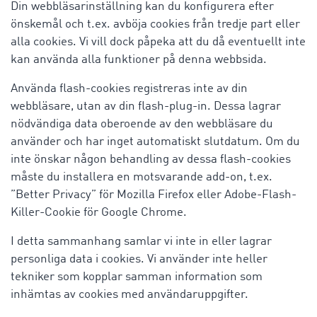
Din webbläsarinställning kan du konfigurera efter
önskemål och t.ex. avböja cookies från tredje part eller
alla cookies. Vi vill dock påpeka att du då eventuellt inte
kan använda alla funktioner på denna webbsida.
Använda flash-cookies registreras inte av din
webbläsare, utan av din flash-plug-in. Dessa lagrar
nödvändiga data oberoende av den webbläsare du
använder och har inget automatiskt slutdatum. Om du
inte önskar någon behandling av dessa flash-cookies
måste du installera en motsvarande add-on, t.ex.
”Better Privacy” för Mozilla Firefox eller Adobe-Flash-
Killer-Cookie för Google Chrome.
I detta sammanhang samlar vi inte in eller lagrar
personliga data i cookies. Vi använder inte heller
tekniker som kopplar samman information som
inhämtas av cookies med användaruppgifter.