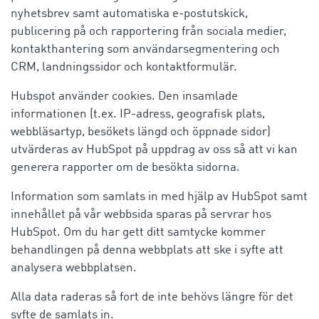
nyhetsbrev samt automatiska e-postutskick,
publicering på och rapportering från sociala medier,
kontakthantering som användarsegmentering och
CRM, landningssidor och kontaktformulär.
Hubspot använder cookies. Den insamlade
informationen (t.ex. IP-adress, geografisk plats,
webbläsartyp, besökets längd och öppnade sidor)
utvärderas av HubSpot på uppdrag av oss så att vi kan
generera rapporter om de besökta sidorna.
Information som samlats in med hjälp av HubSpot samt
innehållet på vår webbsida sparas på servrar hos
HubSpot. Om du har gett ditt samtycke kommer
behandlingen på denna webbplats att ske i syfte att
analysera webbplatsen.
Alla data raderas så fort de inte behövs längre för det
syfte de samlats in.