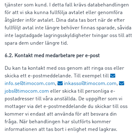
tjänster som kund. I detta fall krävs databehandlingen
för att vi ska kunna fullfölja avtalet eller genomföra
åtgärder inför avtalet. Dina data tas bort när de efter
fullföljt avtal inte längre behöver finnas sparade, såvida
inte lagstadgade lagringsskyldigheter tvingar oss till att
spara dem under längre tid.
6.2. Kontakt med medarbetare per e-post
Du kan ta kontakt med oss genom att ringa oss eller
skicka ett e-postmeddelande. Till exempel till
info.se@timocom.com
,
inkasso@timocom.com
,
jobs@timocom.com
eller skicka till personliga e-
postadresser till våra anställda. De uppgifter som vi
mottager via det e-postmeddelande du skickar till oss
kommer vi endast att använda för att besvara din
fråga. När behandlingen har slutförts kommer
informationen att tas bort i enlighet med lagkrav.