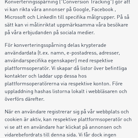
Konverteringsspårning (”Conversion Tracking”) gör att
vi kan rikta våra annonser på Google, Facebook ,
Microsoft och LinkedIn till specifika målgrupper. På så
sätt kan vi målinriktat uppmärksamma våra besökare
på våra erbjudanden på sociala medier.
För konverteringsspårning delas krypterade
användardata (t.ex. namn, e-postadress, adresser,
användarspecifika egenskaper) med respektive
plattformsoperatör. Vi skapar då listor över befintliga
kontakter och laddar upp dessa hos
plattformsoperatörerna via respektive konton. Före
uppladdning hashas listorna lokalt i webbläsaren och
överförs därefter.
När en användare registrerar sig på vår webbplats och
cookien är aktiv, kan respektive plattformsoperatör och
vi se att en användare har klickat på annonsen och
vidarebefordrats till denna sida. Vi får dock ingen