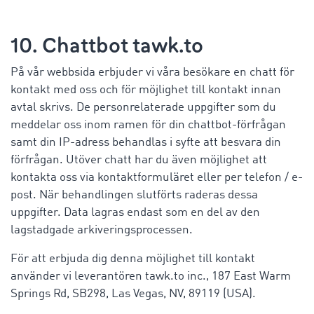
10. Chattbot tawk.to
På vår webbsida erbjuder vi våra besökare en chatt för
kontakt med oss och för möjlighet till kontakt innan
avtal skrivs. De personrelaterade uppgifter som du
meddelar oss inom ramen för din chattbot-förfrågan
samt din IP-adress behandlas i syfte att besvara din
förfrågan. Utöver chatt har du även möjlighet att
kontakta oss via kontaktformuläret eller per telefon / e-
post. När behandlingen slutförts raderas dessa
uppgifter. Data lagras endast som en del av den
lagstadgade arkiveringsprocessen.
För att erbjuda dig denna möjlighet till kontakt
använder vi leverantören tawk.to inc., 187 East Warm
Springs Rd, SB298, Las Vegas, NV, 89119 (USA).