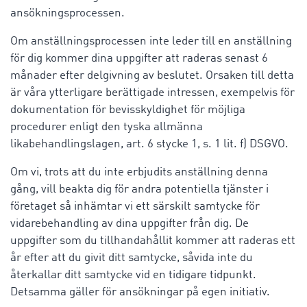
ansökningsprocessen.
Om anställningsprocessen inte leder till en anställning
för dig kommer dina uppgifter att raderas senast 6
månader efter delgivning av beslutet. Orsaken till detta
är våra ytterligare berättigade intressen, exempelvis för
dokumentation för bevisskyldighet för möjliga
procedurer enligt den tyska allmänna
likabehandlingslagen, art. 6 stycke 1, s. 1 lit. f) DSGVO.
Om vi, trots att du inte erbjudits anställning denna
gång, vill beakta dig för andra potentiella tjänster i
företaget så inhämtar vi ett särskilt samtycke för
vidarebehandling av dina uppgifter från dig. De
uppgifter som du tillhandahållit kommer att raderas ett
år efter att du givit ditt samtycke, såvida inte du
återkallar ditt samtycke vid en tidigare tidpunkt.
Detsamma gäller för ansökningar på egen initiativ.