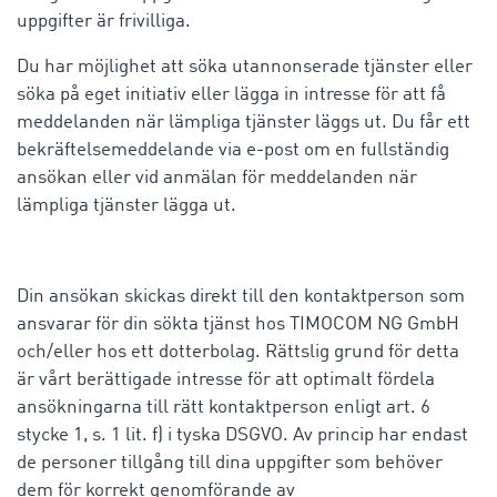
uppgifter är frivilliga.
Du har möjlighet att söka utannonserade tjänster eller
söka på eget initiativ eller lägga in intresse för att få
meddelanden när lämpliga tjänster läggs ut. Du får ett
bekräftelsemeddelande via e-post om en fullständig
ansökan eller vid anmälan för meddelanden när
lämpliga tjänster lägga ut.
Din ansökan skickas direkt till den kontaktperson som
ansvarar för din sökta tjänst hos TIMOCOM NG GmbH
och/eller hos ett dotterbolag. Rättslig grund för detta
är vårt berättigade intresse för att optimalt fördela
ansökningarna till rätt kontaktperson enligt art. 6
stycke 1, s. 1 lit. f) i tyska DSGVO. Av princip har endast
de personer tillgång till dina uppgifter som behöver
dem för korrekt genomförande av