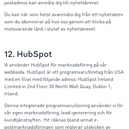
postadress kan anmäla dig till nyhetsbrevet.
Du kan när som helst avanmäla dig från ett nyhetsbrev
som du abonnerar på hos oss genom att klicka på
motsvarande länk i slutet av nyhetsbrevet.
12. HubSpot
Vi använder HubSpot för marknadsföring på vår
webbsida. HubSpot är ett programvaruföretag från USA
med en filial med följande adress: HubSpot Ireland
Limited in 2nd Floor 30 North Wall Quay, Dublin 1,
Irland.
Denna integrerade programvarulösning använder vi för
vår egen marknadsföring, lead-generering och för
kundtjänstsyften. Hit räknas bland annat e-
postmarknadsföringen som reglerar utskicken av