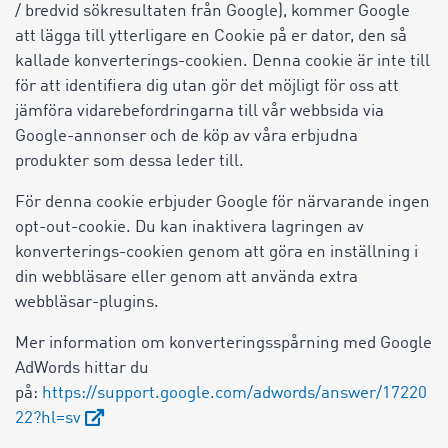
/ bredvid sökresultaten från Google), kommer Google
att lägga till ytterligare en Cookie på er dator, den så
kallade konverterings-cookien. Denna cookie är inte till
för att identifiera dig utan gör det möjligt för oss att
jämföra vidarebefordringarna till vår webbsida via
Google-annonser och de köp av våra erbjudna
produkter som dessa leder till.
För denna cookie erbjuder Google för närvarande ingen
opt-out-cookie. Du kan inaktivera lagringen av
konverterings-cookien genom att göra en inställning i
din webbläsare eller genom att använda extra
webbläsar-plugins.
Mer information om konverteringsspårning med Google
AdWords hittar du
på:
https://support.google.com/adwords/answer/17220
22?hl=sv