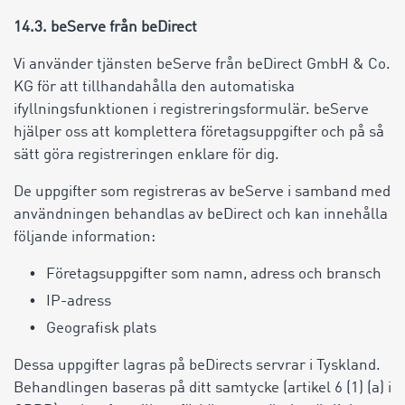
14.3. beServe från beDirect
Vi använder tjänsten beServe från beDirect GmbH & Co.
KG för att tillhandahålla den automatiska
ifyllningsfunktionen i registreringsformulär. beServe
hjälper oss att komplettera företagsuppgifter och på så
sätt göra registreringen enklare för dig.
De uppgifter som registreras av beServe i samband med
användningen behandlas av beDirect och kan innehålla
följande information:
Företagsuppgifter som namn, adress och bransch
IP-adress
Geografisk plats
Dessa uppgifter lagras på beDirects servrar i Tyskland.
Behandlingen baseras på ditt samtycke (artikel 6 (1) (a) i