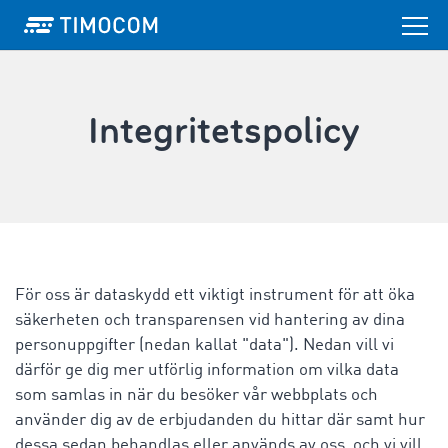
Integritetspolicy
För oss är dataskydd ett viktigt instrument för att öka
säkerheten och transparensen vid hantering av dina
personuppgifter (nedan kallat "data"). Nedan vill vi
därför ge dig mer utförlig information om vilka data
som samlas in när du besöker vår webbplats och
använder dig av de erbjudanden du hittar där samt hur
dessa sedan behandlas eller används av oss, och vi vill