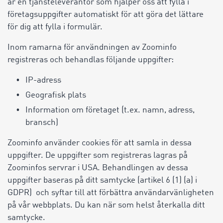
är en tjänsteleverantör som hjälper oss att fylla i
företagsuppgifter automatiskt för att göra det lättare
för dig att fylla i formulär.
Inom ramarna för användningen av Zoominfo
registreras och behandlas följande uppgifter:
IP-adress
Geografisk plats
Information om företaget (t.ex. namn, adress,
bransch)
Zoominfo använder cookies för att samla in dessa
uppgifter. De uppgifter som registreras lagras på
Zoominfos servrar i USA. Behandlingen av dessa
uppgifter baseras på ditt samtycke (artikel 6 (1) (a) i
GDPR) och syftar till att förbättra användarvänligheten
på vår webbplats. Du kan när som helst återkalla ditt
samtycke.