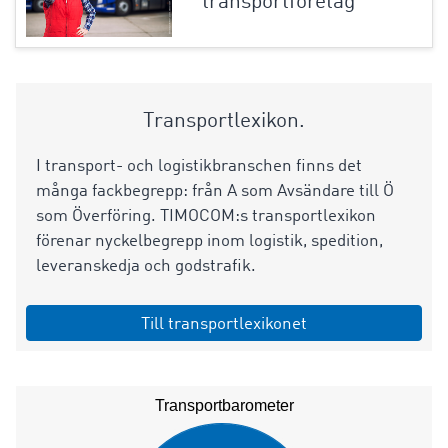
transportföretag
Transportlexikon.
I transport- och logistikbranschen finns det
många fackbegrepp: från A som Avsändare till Ö
som Överföring. TIMOCOM:s transportlexikon
förenar nyckelbegrepp inom logistik, spedition,
leveranskedja och godstrafik.
Till transportlexikonet