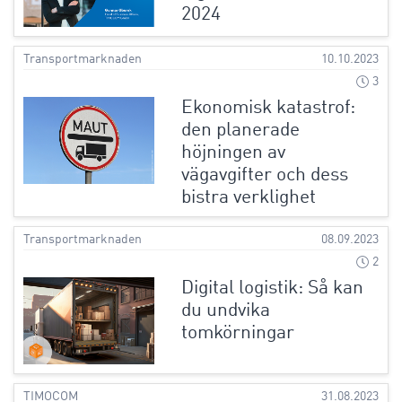
2024
Transportmarknaden
10.10.2023
3
Ekonomisk katastrof:
den planerade
höjningen av
vägavgifter och dess
bistra verklighet
Transportmarknaden
08.09.2023
2
Digital logistik: Så kan
du undvika
tomkörningar
TIMOCOM
31.08.2023