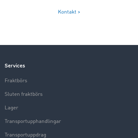
Kontakt >
Services
Fraktbörs
Sluten fraktbörs
Lager
Transportupphandlingar
Transportuppdrag