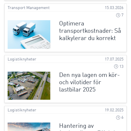
Transport Management
15.03.2026
7
Optimera
transportkostnader: Så
kalkylerar du korrekt
Logistiknyheter
17.07.2025
13
Den nya lagen om kör-
och vilotider för
lastbilar 2025
Logistiknyheter
19.02.2025
6
Hantering av