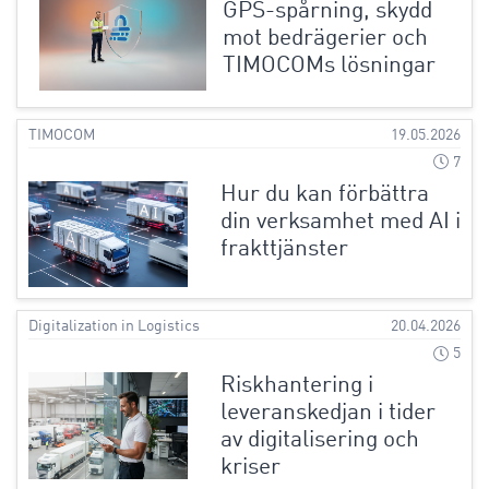
GPS-spårning, skydd
mot bedrägerier och
TIMOCOMs lösningar
TIMOCOM
19.05.2026
7
Hur du kan förbättra
din verksamhet med AI i
frakttjänster
Digitalization in Logistics
20.04.2026
5
Riskhantering i
leveranskedjan i tider
av digitalisering och
kriser