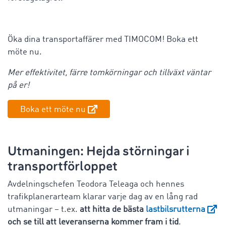
Öka dina transportaffärer med TIMOCOM! Boka ett
möte nu.
Mer effektivitet, färre tomkörningar och tillväxt väntar
på er!
Boka ett möte nu
Utmaningen: Hejda störningar i
transportförloppet
Avdelningschefen Teodora Teleaga och hennes
trafikplanerarteam klarar varje dag av en lång rad
utmaningar – t.ex.
att hitta de bästa
lastbilsrutterna
och se till att leveranserna kommer fram i tid
.