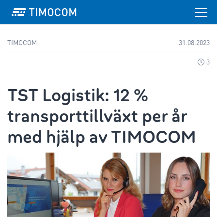
TIMOCOM
31.08.2023
3
TST Logistik: 12 %
transporttillväxt per år
med hjälp av TIMOCOM