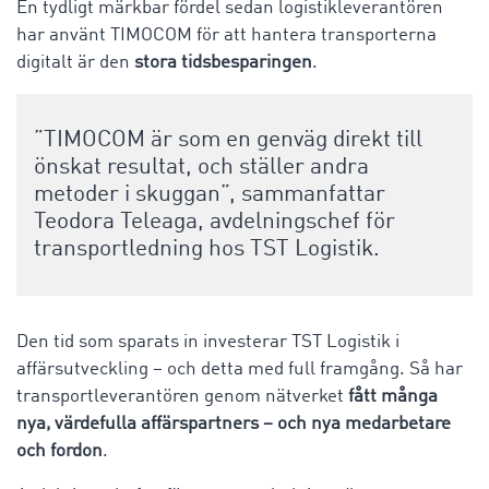
En tydligt märkbar fördel sedan logistikleverantören
har använt TIMOCOM för att hantera transporterna
digitalt är den
stora tidsbesparingen
.
”TIMOCOM är som en genväg direkt till
önskat resultat, och ställer andra
metoder i skuggan”, sammanfattar
Teodora Teleaga, avdelningschef för
transportledning hos TST Logistik.
Den tid som sparats in investerar TST Logistik i
affärsutveckling – och detta med full framgång. Så har
transportleverantören genom nätverket
fått många
nya, värdefulla affärspartners – och nya medarbetare
och fordon
.