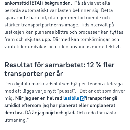
ankomsttid (ETA) i bakgrunden.
På så vis vet alla
berörda automatiskt var lasten befinner sig. Detta
sparar inte bara tid, utan ger mer förtroende och
stärker transportpartnerns image. Tidsintervall på
lastkajen kan planeras bättre och processer kan flyttas
fram och skjutas upp. Därmed kan tomkörningar och
väntetider undvikas och tiden användas mer effektivt.
Resultat för samarbetet: 12 % fler
transporter per år
Den digitala marknadsplatsen hjälper Teodora Teleaga
med att lägga varje nytt ”pussel”. ”Det är det som driver
mig:
När jag ser en hel rad
lastbils
transporter gå
smidigt eftersom jag har planerat eller omplanerat
dem bra. Då är jag nöjd och glad.
Och redo för nästa
utmaning.”