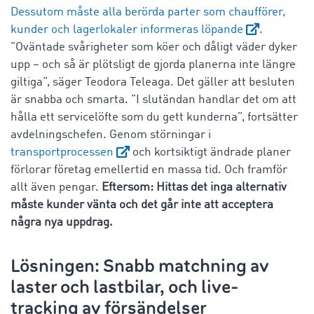
Dessutom måste alla berörda parter som chaufförer,
kunder och lagerlokaler informeras löpande
.
”Oväntade svårigheter som köer och dåligt väder dyker
upp – och så är plötsligt de gjorda planerna inte längre
giltiga”, säger Teodora Teleaga. Det gäller att besluten
är snabba och smarta. ”I slutändan handlar det om att
hålla ett servicelöfte som du gett kunderna”, fortsätter
avdelningschefen. Genom störningar i
transportprocessen
och kortsiktigt ändrade planer
förlorar företag emellertid en massa tid. Och framför
allt även pengar.
Eftersom: Hittas det inga alternativ
måste kunder vänta och det går inte att acceptera
några nya uppdrag.
Lösningen: Snabb matchning av
laster och lastbilar, och live-
tracking av försändelser