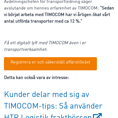
Avdelningschefen för transportledning säger
avslutande om hennes erfarenhet av TIMOCOM:
”Sedan
vi börjat arbeta med TIMOCOM har vi årligen ökat vårt
antal utförda transporter med ca 12 %.”
Få ett digitalt lyft med TIMOCOM även i er
transportverksamhet
:
Registrera er och säkerställ affärstillväxt
Detta kan också vara av intresse:
Kunder delar med sig av
TIMOCOM-tips: Så använder
HTR Logistik fraktbörsen