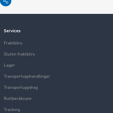
Services
Fraktbörs
Sluten fraktbörs
Lager
Transportupphandlingar
Transportuppdrag
Ruttberäknare
Tracking