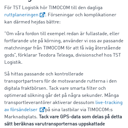
För TST Logistik hör TIMOCOM till den dagliga
ruttplaneringen
. Förseningar och komplikationer
kan därmed hejdas bättre:
”Om våra fordon till exempel redan är fullastade, eller
fortfarande ute på körning, använder vi oss av passande
matchningar från TIMOCOM för att få iväg återstående
gods”, förklarar Teodora Teleaga, divisionschef hos TST
Logistik.
Så hittas passande och kontrollerade
transportpartners för de motsvarande rutterna i den
digitala fraktbörsen. Tack vare smarta filter och
optimerad sökning går det på några sekunder. Många
transportleverantörer aktiverar dessutom
live-tracking
av försändelser
på sina lastbilar via TIMOCOM:s
Marknadsplats.
Tack vare GPS-data som delas på detta
sätt beräknas varutransporternas uppskattade