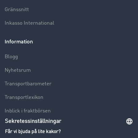
Gränssnitt
Inkasso International
Information
Blogg
Nyhetsrum
Transportbarometer
Transportlexikon
Inblick i fraktbörsen
Körförbud för lastbilar