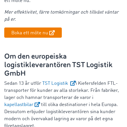
ett möte nu.
Mer effektivitet, färre tomkörningar och tillväxt väntar
på er.
Boka ett möte nu
Om den europeiska
logistikleverantören TST Logistik
GmbH
Sedan 13 år utför
TST Logistik
i Kiefersfelden FTL-
transporter för kunder av alla storlekar. Från fabriker,
lager och hamnar transporterar de varor i
kapellastbilar
till olika destinationer i hela Europa.
Dessutom erbjuder logistikleverantören sina kunder
modern och övervakad lagring av varor på det egna
företagslagret.