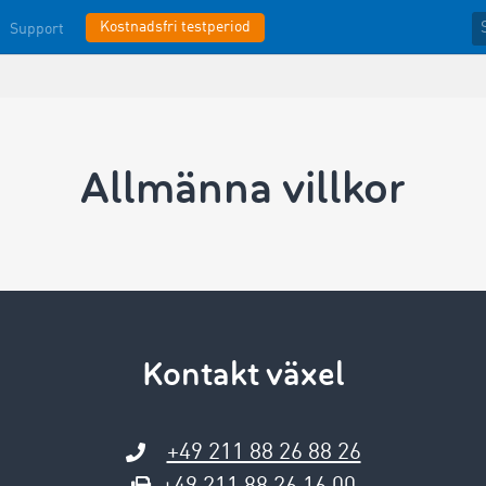
Kostnadsfri testperiod
Support
Allmänna­ villkor
Kontakt växel
+49 211 88 26 88 26