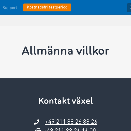
Kostnadsfri testperiod
Support
Allmänna­ villkor
Kontakt växel
+49 211 88 26 88 26