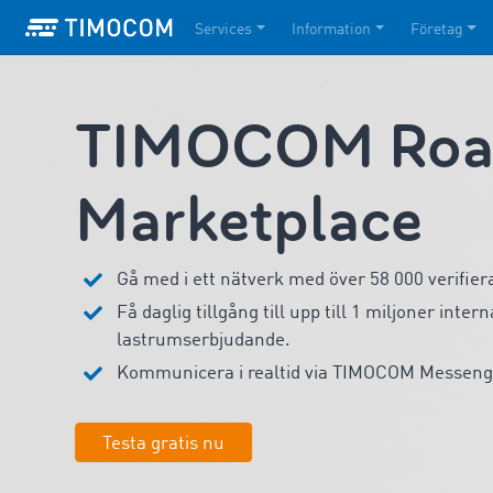
Services
Information
Företag
TIMOCOM Road
Marketplace
Gå med i ett nätverk med över 58 000 verifiera
Få daglig tillgång till upp till 1 miljoner inter
lastrumserbjudande.
Kommunicera i realtid via TIMOCOM Messeng
Testa gratis nu