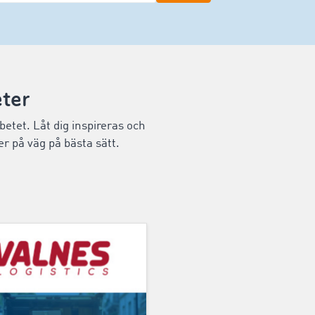
ter
betet. Låt dig inspireras och
r på väg på bästa sätt.