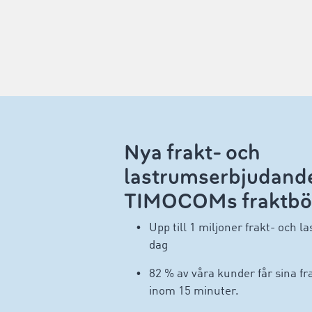
Nya frakt- och
lastrumserbjudand
TIMOCOMs fraktbör
Upp till 1 miljoner frakt- och 
dag
82 % av våra kunder får sina fr
inom 15 minuter.