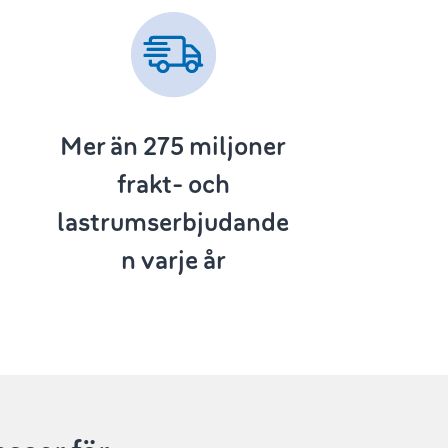
Mer än 275
miljoner
frakt- och
lastrumserbjudande
n varje år