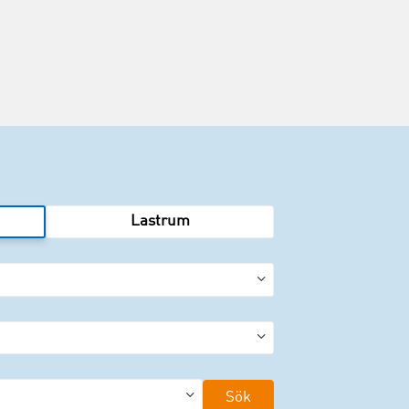
Lastrum
Sök