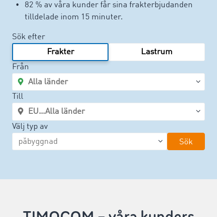
82 % av våra kunder får sina frakterbjudanden
tilldelade inom 15 minuter.
Sök efter
Frakter
Lastrum
Från
Till
Välj typ av
Sök
TIMOCOM – våra kunders