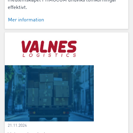
medlemskapet i TIMOCOM undviks tomkörningar
effektivt.
Mer information
21.11.2024