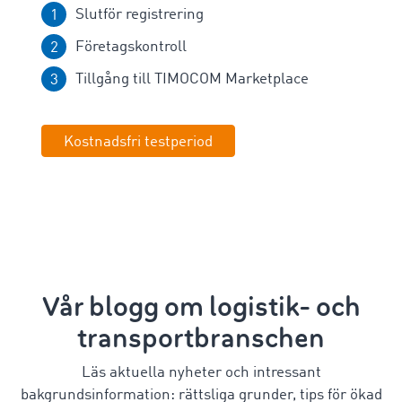
Slutför registrering
Företagskontroll
Tillgång till TIMOCOM Marketplace
Kostnadsfri testperiod
Vår blogg om logistik- och
transportbranschen
Läs aktuella nyheter och intressant
bakgrundsinformation: rättsliga grunder, tips för ökad