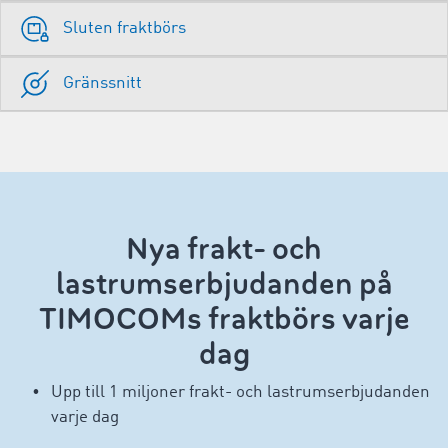
Sluten fraktbörs
Gränssnitt
Nya frakt- och
lastrumserbjudanden på
TIMOCOMs fraktbörs varje
dag
Upp till 1 miljoner frakt- och lastrumserbjudanden
varje dag