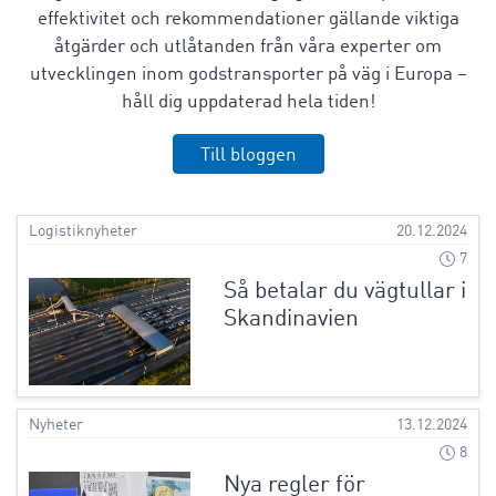
effektivitet och rekommendationer gällande viktiga
åtgärder och utlåtanden från våra experter om
utvecklingen inom godstransporter på väg i Europa –
håll dig uppdaterad hela tiden!
Till bloggen
Logistiknyheter
20.12.2024
7
Så betalar du vägtullar i
Skandinavien
Nyheter
13.12.2024
8
Nya regler för